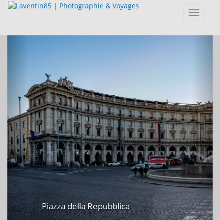
Toggle
navigat
Previous
Ne
Piazza della Repubblica