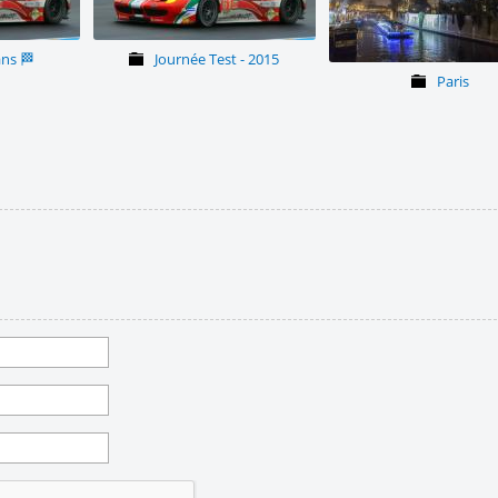
ns 🏁
Journée Test - 2015
Paris