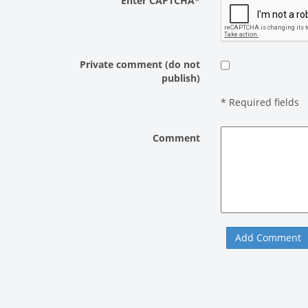
Enter CAPTCHA
*
Private comment (do not
publish)
*
Required fields
Comment