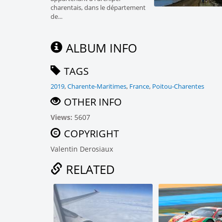
charentais, dans le département
de...
ALBUM INFO
TAGS
2019
,
Charente-Maritimes
,
France
,
Poitou-Charentes
OTHER INFO
Views:
5607
COPYRIGHT
Valentin Derosiaux
RELATED