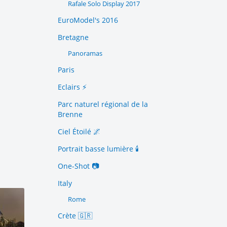
Rafale Solo Display 2017
EuroModel's 2016
Bretagne
Panoramas
Paris
Eclairs ⚡️
Parc naturel régional de la
Brenne
Ciel Étoilé 🌌
Portrait basse lumière 🕯️
One-Shot 📷
Italy
Rome
Crète 🇬🇷