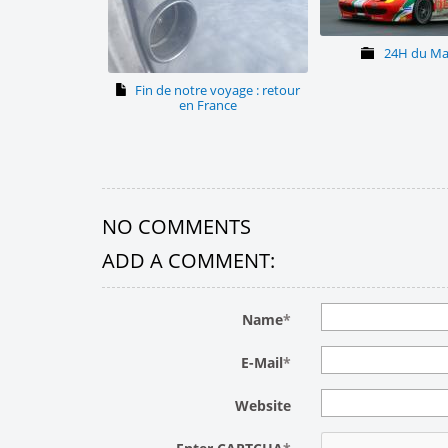
24H du Ma
Fin de notre voyage : retour
en France
NO COMMENTS
ADD A COMMENT:
Name
*
E-Mail
*
Website