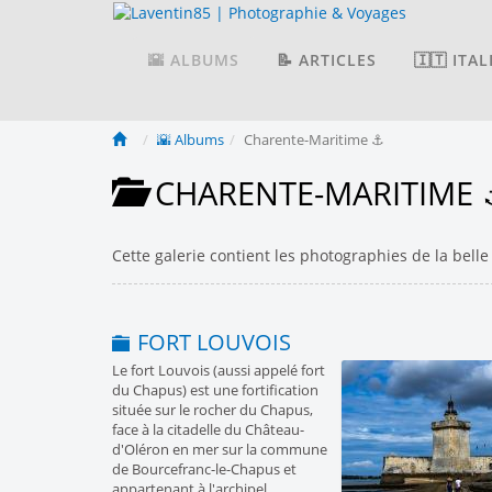
🌇 ALBUMS
📝 ARTICLES
🇮🇹 ITAL
🌇 Albums
Charente-Maritime ⚓️
CHARENTE-MARITIME 
Cette galerie contient les photographies de la bell
FORT LOUVOIS
Le fort Louvois (aussi appelé fort
du Chapus) est une fortification
située sur le rocher du Chapus,
face à la citadelle du Château-
d'Oléron en mer sur la commune
de Bourcefranc-le-Chapus et
appartenant à l'archipel