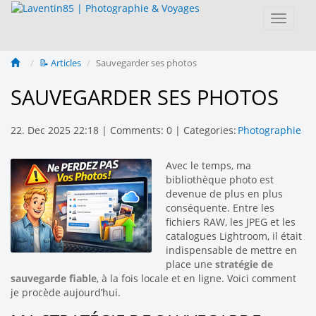
Toggle
navigat
📝 Articles
Sauvegarder ses photos
SAUVEGARDER SES PHOTOS
22. Dec 2025 22:18
| Comments:
0
|
Categories:
Photographie
Avec le temps, ma
bibliothèque photo est
devenue de plus en plus
conséquente. Entre les
fichiers RAW, les JPEG et les
catalogues Lightroom, il était
indispensable de mettre en
place une
stratégie de
sauvegarde fiable
, à la fois locale et en ligne. Voici comment
je procède aujourd’hui.