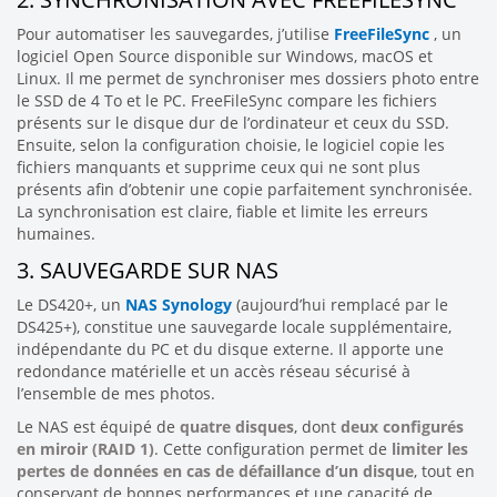
Pour automatiser les sauvegardes, j’utilise
FreeFileSync
, un
logiciel Open Source disponible sur Windows, macOS et
Linux. Il me permet de synchroniser mes dossiers photo entre
le SSD de 4 To et le PC. FreeFileSync compare les fichiers
présents sur le disque dur de l’ordinateur et ceux du SSD.
Ensuite, selon la configuration choisie, le logiciel copie les
fichiers manquants et supprime ceux qui ne sont plus
présents afin d’obtenir une copie parfaitement synchronisée.
La synchronisation est claire, fiable et limite les erreurs
humaines.
3. SAUVEGARDE SUR NAS
Le DS420+, un
NAS Synology
(aujourd’hui remplacé par le
DS425+), constitue une sauvegarde locale supplémentaire,
indépendante du PC et du disque externe. Il apporte une
redondance matérielle et un accès réseau sécurisé à
l’ensemble de mes photos.
Le NAS est équipé de
quatre disques
, dont
deux configurés
en miroir (RAID 1)
. Cette configuration permet de
limiter les
pertes de données en cas de défaillance d’un disque
, tout en
conservant de bonnes performances et une capacité de