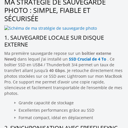
MA STRATÉGIE DE SAUVEGARDE
PHOTO : SIMPLE, FIABLE ET
SÉCURISÉE
1. SAUVEGARDE LOCALE SUR DISQUE
EXTERNE
Ma première sauvegarde repose sur un
boîtier externe
NewQ
dans lequel j’ai installé un
SSD Crucial de 4 To
. Ce
boîtier SSD en USB4 / Thunderbolt 3/4 permet un taux de
transfert allant jusqu’à
40 Gbps
. Je retouche directement mes
photos stockées sur ce SSD avec Lightroom sur mon MacBook
Pro. Ce support me permet d’avoir une copie rapide,
silencieuse et facilement transportable de l’ensemble de mes
photos.
Grande capacité de stockage
Excellentes performances grâce au SSD
Format compact, idéal en déplacement
2. SYNCHRONISATION AVEC FREEFILESYNC